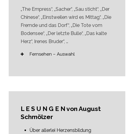
„The Empress“, „Sacher“, „Sau sticht“, „Der
Chinese“, „Einstweilen wird es Mittag“, „Die
Fremde und das Dorf“, „Die Tote vom
Bodensee“, „Der letzte Bulle“, „Das kalte
Herz“, Irenes Bruder“, …
Fernsehen – Auswahl
L E S U N G E N von August
Schmölzer
Über allerlei Herzensbildung