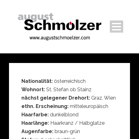
Nationalität:
österreichisch
Wohnort:
St. Stefan ob Stainz
nächst gelegener Drehort:
Graz, Wien
ethn. Erscheinung:
mitteleuropäisch
Haarfarbe:
dunkelblond
Haarlänge:
Haarkranz / Halbglatze
Augenfarbe:
braun-grün