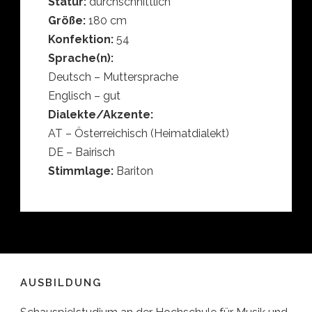
Statur:
durchschnittlich
Größe:
180 cm
Konfektion:
54
Sprache(n):
Deutsch – Muttersprache
Englisch – gut
Dialekte/Akzente:
AT – Österreichisch (Heimatdialekt)
DE – Bairisch
Stimmlage:
Bariton
AUSBILDUNG