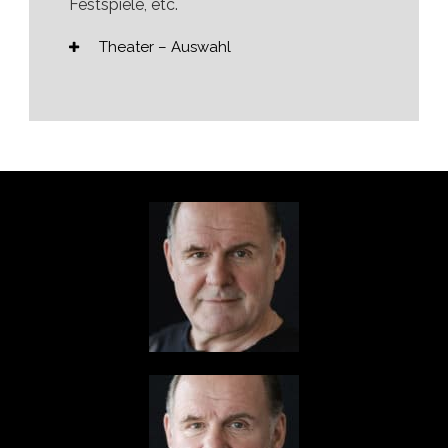
Festspiele, etc.
Theater – Auswahl