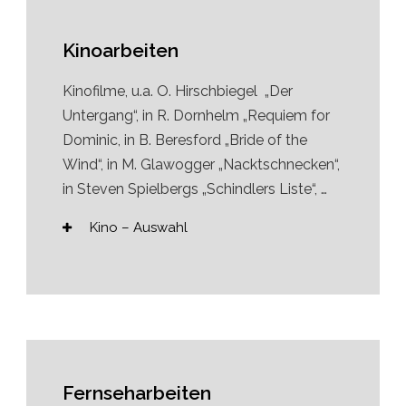
Kinoarbeiten
Kinofilme, u.a. O. Hirschbiegel „Der
Untergang“, in R. Dornhelm „Requiem for
Dominic, in B. Beresford „Bride of the
Wind“, in M. Glawogger „Nacktschnecken“,
in Steven Spielbergs „Schindlers Liste“, …
Kino – Auswahl
Fernseharbeiten