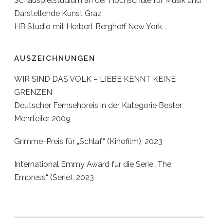
Schauspielstudium an der Hochschule für Musik und
Darstellende Kunst Graz
HB Studio mit Herbert Berghoff New York
AUSZEICHNUNGEN
WIR SIND DAS VOLK – LIEBE KENNT KEINE
GRENZEN
Deutscher Fernsehpreis in der Kategorie Bester
Mehrteiler 2009
Grimme-Preis für „Schlaf“ (Kinofilm), 2023
International Emmy Award für die Serie „The
Empress“ (Serie), 2023