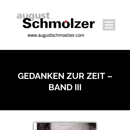
GEDANKEN ZUR ZEIT –
BAND III