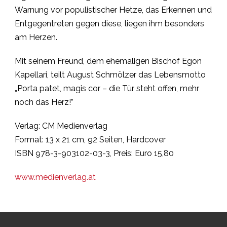
Warnung vor populistischer Hetze, das Erkennen und
Entgegentreten gegen diese, liegen ihm besonders
am Herzen.
Mit seinem Freund, dem ehemaligen Bischof Egon
Kapellari, teilt August Schmölzer das Lebensmotto
„Porta patet, magis cor – die Tür steht offen, mehr
noch das Herz!”
Verlag: CM Medienverlag
Format: 13 x 21 cm, 92 Seiten, Hardcover
ISBN 978-3-903102-03-3, Preis: Euro 15,80
www.medienverlag.at